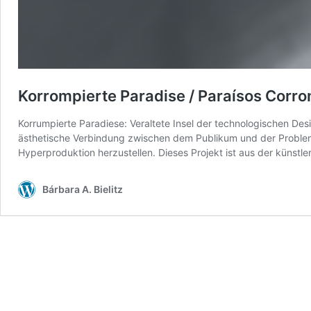
Korrompierte Paradise / Paraísos Corr
Korrumpierte Paradiese: Veraltete Insel der technologischen Desillu
ästhetische Verbindung zwischen dem Publikum und der Problem
Hyperproduktion herzustellen. Dieses Projekt ist aus der künstl
Bárbara A. Bielitz