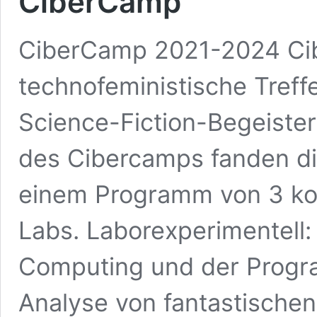
CiberCamp
CiberCamp 2021-2024 Ci
technofeministische Treff
Science-Fiction-Begeister
des Cibercamps fanden die
einem Programm von 3 kol
Labs. Laborexperimentell
Computing und der Progra
Analyse von fantastische