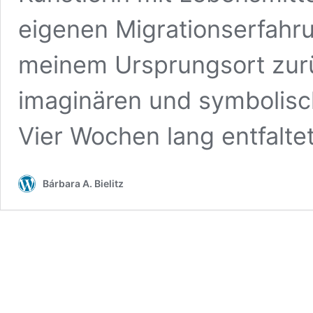
eigenen Migrationserfahr
meinem Ursprungsort zur
imaginären und symbolisc
Vier Wochen lang entfalte
Bárbara A. Bielitz